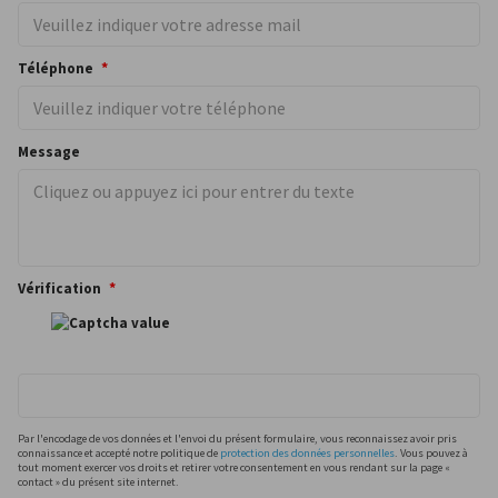
Téléphone
Message
Vérification
Par l'encodage de vos données et l'envoi du présent formulaire, vous reconnaissez avoir pris
connaissance et accepté notre politique de
protection des données personnelles
. Vous pouvez à
tout moment exercer vos droits et retirer votre consentement en vous rendant sur la page «
contact » du présent site internet.