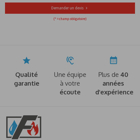
Demander un devis
(* = champ obligatoire)
Qualité
Une équipe
Plus de
40
garantie
à votre
années
écoute
d'expérience