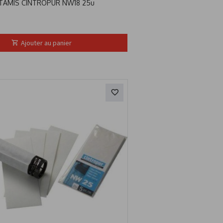
TAMIS CINTROPUR NW18 25u
Ajouter au panier