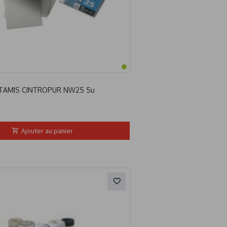
TAMIS CINTROPUR NW25 5u
Ajouter au panier