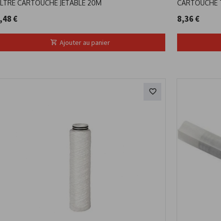
ILTRE CARTOUCHE JETABLE 20M
CARTOUCHE 
,48 €
8,36 €
Ajouter au panier