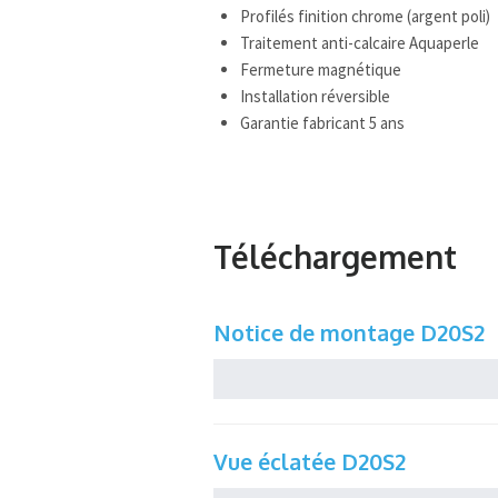
Profilés finition chrome (argent poli)
Traitement anti-calcaire Aquaperle
Fermeture magnétique
Installation réversible
Garantie fabricant 5 ans
Téléchargement
Notice de montage D20S2
Vue éclatée D20S2