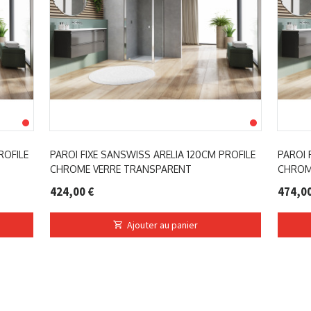
ROFILE
PAROI FIXE SANSWISS ARELIA 120CM PROFILE
PAROI 
CHROME VERRE TRANSPARENT
CHROM
424,00 €
474,00
Ajouter au panier