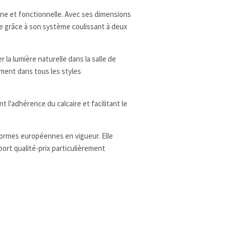
e et fonctionnelle. Avec ses dimensions
de grâce à son système coulissant à deux
 la lumière naturelle dans la salle de
ement dans tous les styles
ant l'adhérence du calcaire et facilitant le
normes européennes en vigueur. Elle
ort qualité-prix particulièrement