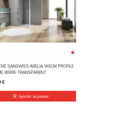
FIXE SANSWISS ARELIA 140CM PROFILE
E VERRE TRANSPARENT
 €
Ajouter au panier