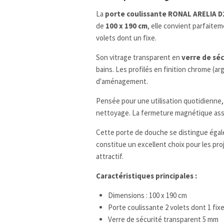
La
porte coulissante RONAL ARELIA 
de
100 x 190 cm
, elle convient parfaite
volets dont un fixe.
Son vitrage transparent en
verre de sé
bains. Les profilés en finition chrome (a
d'aménagement.
Pensée pour une utilisation quotidienne
nettoyage. La fermeture magnétique assur
Cette porte de douche se distingue égale
constitue un excellent choix pour les pr
attractif.
Caractéristiques principales :
Dimensions : 100 x 190 cm
Porte coulissante 2 volets dont 1 fix
Verre de sécurité transparent 5 mm