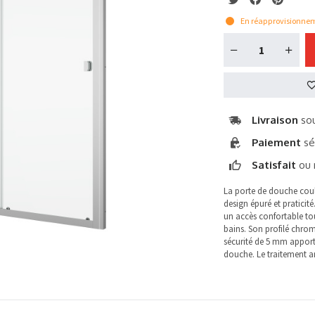
En réapprovisionne
Livraison
sou
Paiement
sé
Satisfait
ou 
La porte de douche cou
design épuré et praticité
un accès confortable tou
bains. Son profilé chrom
sécurité de 5 mm apport
douche. Le traitement ant