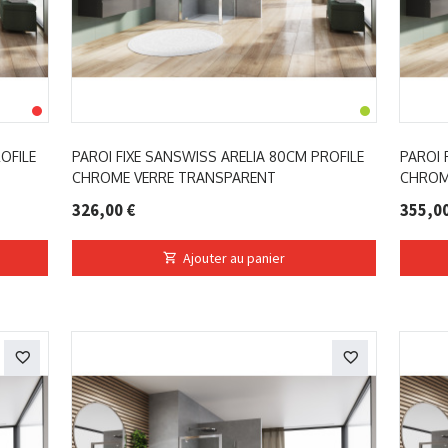
OFILE
PAROI FIXE SANSWISS ARELIA 80CM PROFILE
PAROI 
CHROME VERRE TRANSPARENT
CHROM
326,00 €
355,00
Ajouter au panier