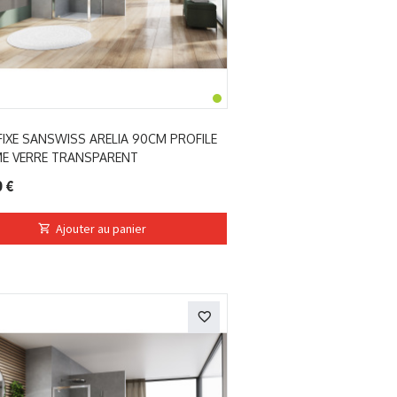
FIXE SANSWISS ARELIA 90CM PROFILE
E VERRE TRANSPARENT
 €
Ajouter au panier