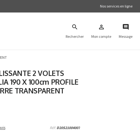
Nos services en ligne
Rechercher
Mon compte
Message
RENT
ISSANTE 2 VOLETS
IA 190 X 100cm PROFILE
RRE TRANSPARENT
vis
Réf:
D20S21004007