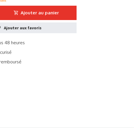
ment
Ajouter au panier
Ajouter aux favoris
s 48 heures
curisé
remboursé