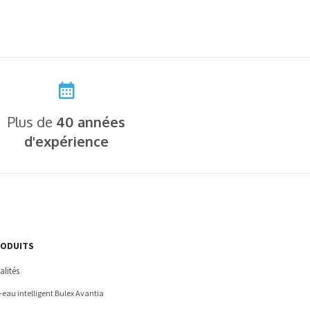
Plus de
40 années
d'expérience
RODUITS
alités
eau intelligent Bulex Avantia