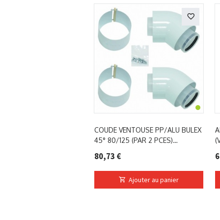
COUDE VENTOUSE PP/ALU BULEX
A
45° 80/125 (PAR 2 PCES)
(
0020257024
80,73 €
6
Ajouter au panier