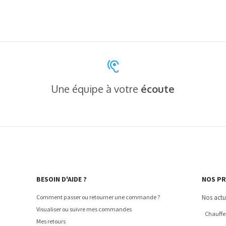
Une équipe à votre
écoute
BESOIN D'AIDE ?
NOS P
Comment passer ou retourner une commande ?
Nos actu
Visualiser ou suivre mes commandes
Chauffe-
Mes retours