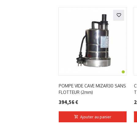
POMPE VIDE CAVE MIZAR30 SANS
C
FLOTTEUR (2mm)
T
394,56 €
2
Ajouter au panier