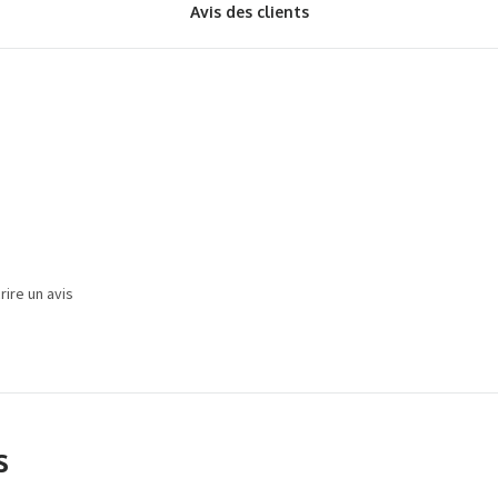
Avis des clients
ire un avis
s