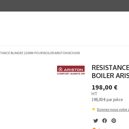
STANCE BLINDEE 2200W POUR BOILER ARISTON BCH200
RESISTANC
BOILER ARI
198,00 €
HT
198,00 €
par pièce
Donnez-nous votre a