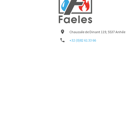
Chaussée de Dinant 119, 5537 Anhée
+32 (0)82 61 33 66