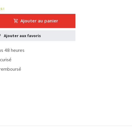
k !
Ajouter au panier
Ajouter aux favoris
s 48 heures
curisé
remboursé