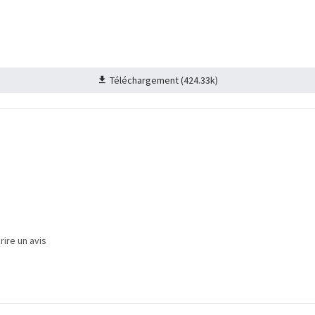
Téléchargement (424.33k)
ire un avis