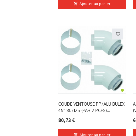
Ajouter au panier
COUDE VENTOUSE PP/ALU BULEX
A
45° 80/125 (PAR 2 PCES)
(
0020257024
80,73 €
6
Ajouter au panier