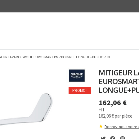
GEUR LAVABO GROHE EUROSMART PMR POIGNEE LONGUE+PUSHOPEN
MITIGEUR 
EUROSMART
LONGUE+P
PROMO !
162,06 €
HT
162,06 €
par pièce
Donnez-nous votre a