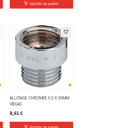
Ajouter au panier
ALLONGE CHROMEE 1/2 X 30MM
VIEGA)
8,61 €
Ajouter au panier