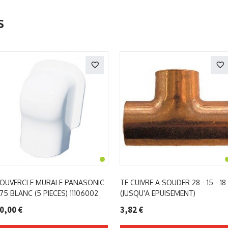
s
OUVERCLE MURALE PANASONIC
TE CUIVRE A SOUDER 28 - 15 - 18
75 BLANC (5 PIECES) 11106002
(JUSQU'A EPUISEMENT)
0,00 €
3,82 €