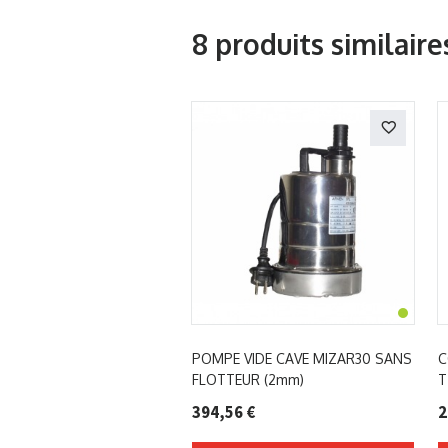
8 produits similaire
POMPE VIDE CAVE MIZAR30 SANS
C
FLOTTEUR (2mm)
T
394,56 €
2