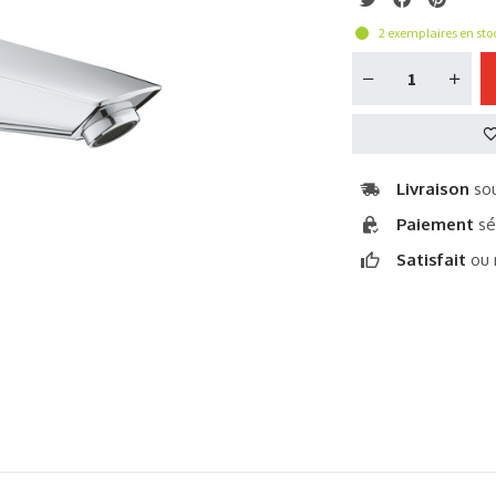
2
exemplaires en stoc
Livraison
sou
Paiement
sé
Satisfait
ou 