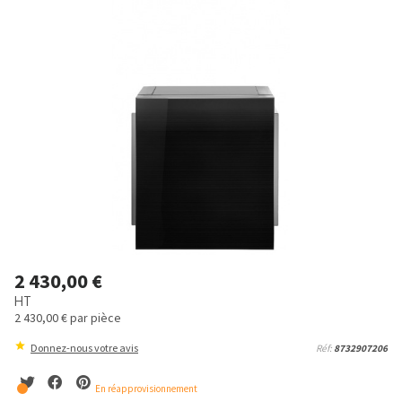
2 430,00 €
HT
2 430,00 €
par pièce
Donnez-nous votre avis
Réf:
8732907206
En réapprovisionnement