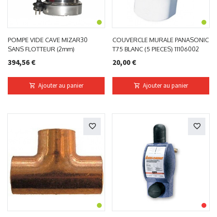
POMPE VIDE CAVE MIZAR30
COUVERCLE MURALE PANASONIC
SANS FLOTTEUR (2mm)
T75 BLANC (5 PIECES) 11106002
394,56 €
20,00 €
Ajouter au panier
Ajouter au panier