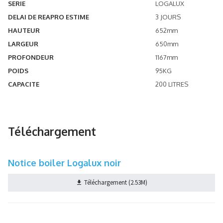
SERIE
LOGALUX
DELAI DE REAPRO ESTIME
3 JOURS
HAUTEUR
652mm
LARGEUR
650mm
PROFONDEUR
1167mm
POIDS
95KG
CAPACITE
200 LITRES
Téléchargement
Notice boiler Logalux noir
Téléchargement (2.53M)