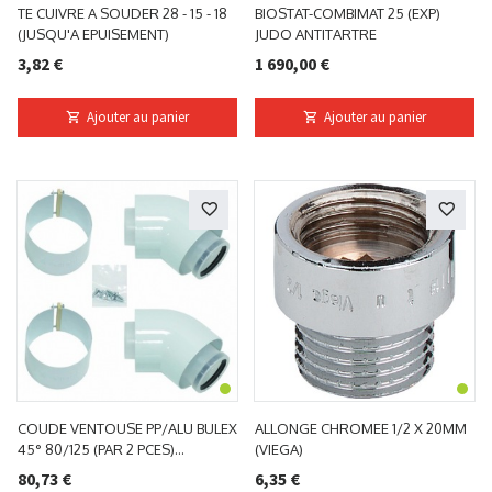
TE CUIVRE A SOUDER 28 - 15 - 18
BIOSTAT-COMBIMAT 25 (EXP)
(JUSQU'A EPUISEMENT)
JUDO ANTITARTRE
3,82 €
1 690,00 €
Ajouter au panier
Ajouter au panier
COUDE VENTOUSE PP/ALU BULEX
ALLONGE CHROMEE 1/2 X 20MM
45° 80/125 (PAR 2 PCES)
(VIEGA)
0020257024
80,73 €
6,35 €