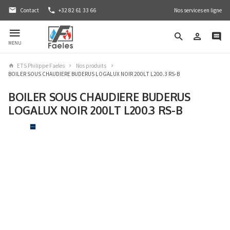
Contact
+32 82 61 33 66
Nos services en ligne
MENU
ETS Philippe Faeles
Nos produits
BOILER SOUS CHAUDIERE BUDERUS LOGALUX NOIR 200LT L200.3 RS-B
BOILER SOUS CHAUDIERE BUDERUS
LOGALUX NOIR 200LT L200.3 RS-B