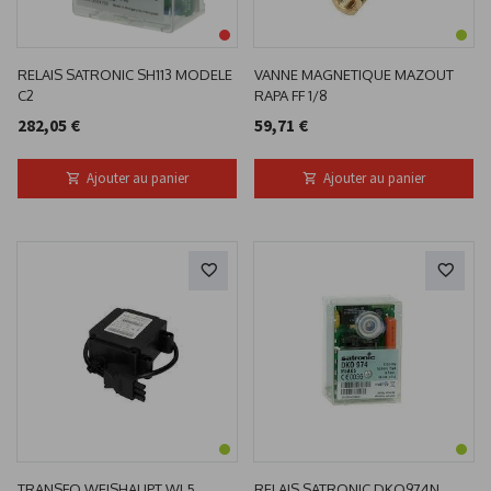
RELAIS SATRONIC SH113 MODELE
VANNE MAGNETIQUE MAZOUT
C2
RAPA FF 1/8
282,05 €
59,71 €
Ajouter au panier
Ajouter au panier
TRANSFO WEISHAUPT WL5,
RELAIS SATRONIC DKO974N