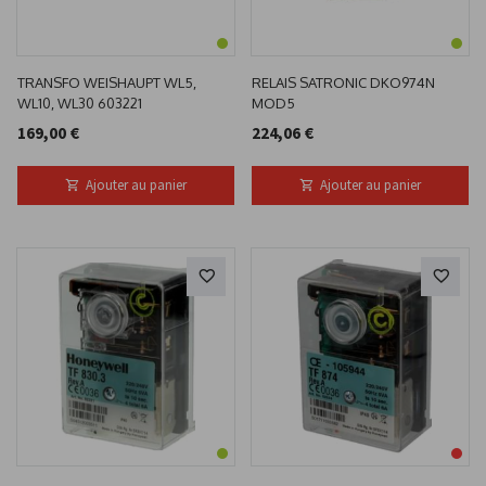
TRANSFO WEISHAUPT WL5,
RELAIS SATRONIC DKO974N
WL10, WL30 603221
MOD5
169,00 €
224,06 €
Ajouter au panier
Ajouter au panier