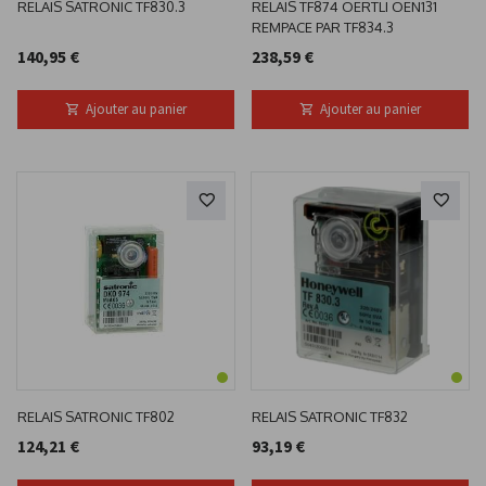
RELAIS SATRONIC TF830.3
RELAIS TF874 OERTLI OEN131
REMPACE PAR TF834.3
140,95 €
238,59 €
Ajouter au panier
Ajouter au panier
RELAIS SATRONIC TF802
RELAIS SATRONIC TF832
124,21 €
93,19 €